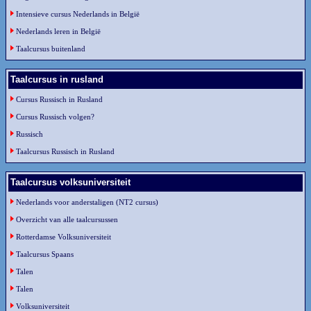
Intensieve cursus Nederlands in België
Nederlands leren in België
Taalcursus buitenland
Taalcursus in rusland
Cursus Russisch in Rusland
Cursus Russisch volgen?
Russisch
Taalcursus Russisch in Rusland
Taalcursus volksuniversiteit
Nederlands voor anderstaligen (NT2 cursus)
Overzicht van alle taalcursussen
Rotterdamse Volksuniversiteit
Taalcursus Spaans
Talen
Talen
Volksuniversiteit