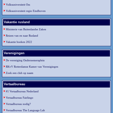
Volksuniversiteit Oss
Volksuniversiteit regio Eindhoven
Vakantie rusland
Ministerie van Buitenlandse Zaken
Reizen van en naar Rusland
Vakantie boeken 2022
Verenigingen
De vereniging Ondernemersplein
RKvV Rotterdamse Kamer van Verenigingen
Zoek een club op naam
Vertaalbureau
#1 Vertaalbureau Nederland
Vertaalbureau Fairlingo
Vertaalbureau nodig?
Vertaalbureau The Language Lab