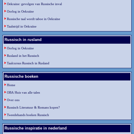
Oekraine: gevolgen van Russische inval
Oorlog in Oekraïne
Russische taal wordt taboe in Oekraïne
Taalstrijd in Oekraïne
Russisch in rusland
Oorlog in Oekraïne
Rusland in het Russisch
Taalcursus Russisch in Rusland
Russische boeken
Home
OBA Huis van alle talen
Over ons
Russisch Literatuur & Romans kopen?
Tweedehands boeken Russisch
Russische inspiratie in nederland