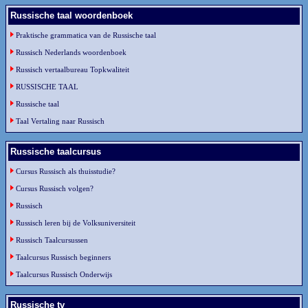
Russische taal woordenboek
Praktische grammatica van de Russische taal
Russisch Nederlands woordenboek
Russisch vertaalbureau Topkwaliteit
RUSSISCHE TAAL
Russische taal
Taal Vertaling naar Russisch
Russische taalcursus
Cursus Russisch als thuisstudie?
Cursus Russisch volgen?
Russisch
Russisch leren bij de Volksuniversiteit
Russisch Taalcursussen
Taalcursus Russisch beginners
Taalcursus Russisch Onderwijs
Russische tv