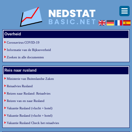
Overheid
Coronavirus COVID-19
Informatie van de Rijksoverheid
Zoeken in alle documenten
Reis naar rusland
Ministerie van Buitenlandse Zaken
Reisadvies Rusland
Reizen naar Rusland: Reisadvies
Reizen van en naar Rusland
Vakantie Rusland (vlucht + hotel)
Vakantie Rusland (vlucht + hotel)
Vakantie Rusland Check het reisadvies