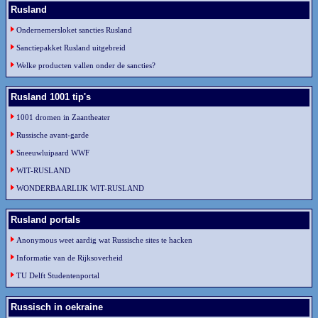
Rusland
Ondernemersloket sancties Rusland
Sanctiepakket Rusland uitgebreid
Welke producten vallen onder de sancties?
Rusland 1001 tip's
1001 dromen in Zaantheater
Russische avant-garde
Sneeuwluipaard WWF
WIT-RUSLAND
WONDERBAARLIJK WIT-RUSLAND
Rusland portals
Anonymous weet aardig wat Russische sites te hacken
Informatie van de Rijksoverheid
TU Delft Studentenportal
Russisch in oekraine