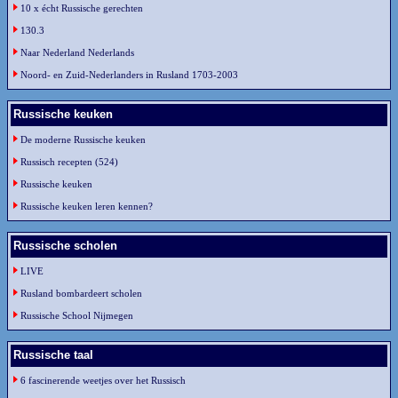
10 x écht Russische gerechten
130.3
Naar Nederland Nederlands
Noord- en Zuid-Nederlanders in Rusland 1703-2003
Russische keuken
De moderne Russische keuken
Russisch recepten (524)
Russische keuken
Russische keuken leren kennen?
Russische scholen
LIVE
Rusland bombardeert scholen
Russische School Nijmegen
Russische taal
6 fascinerende weetjes over het Russisch