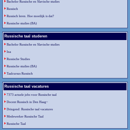
Bachelor Russische en Slavische studies
Russisch
Russisch leren. Hoe moeilijk is dat?
Russische studies (BA)
Russische taal studeren
Bachelor Russische en Slavische studies
Ina
Russische Studies
Russische studies (BA)
Taalcursus Russisch
Russische taal vacatures
7373 actuele jobs voor Russische taal
Docent Russisch in Den Haag~
Dringend: Russische taal vacatures
Medewerker Russische Taal
Russische Taal