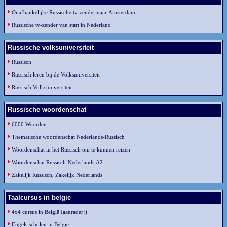
Onafhankelijke Russische tv-zender naar Amsterdam
Russische tv-zender van start in Nederland
Russische volksuniversiteit
Russisch
Russisch leren bij de Volksuniversiteit
Russisch Volksuniversiteit
Russische woordenschat
6000 Woorden
Thematische woordenschat Nederlands-Russisch
Woordenschat in het Russisch om te kunnen reizen
Woordenschat Russisch-Nederlands A2
Zakelijk Russisch, Zakelijk Nederlands
Taalcursus in belgie
4x4 cursus in België (aanrader!)
Engels scholen in België